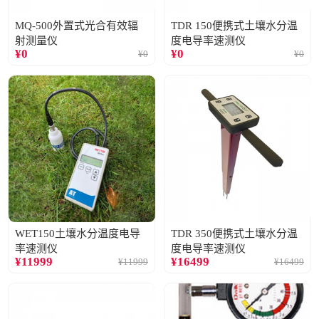
MQ-500外置式光合有效辐
TDR 150便携式土壤水分温
射测量仪
度电导率速测仪
¥
0
¥
0
¥
0
¥
0
WET150土壤水分温度电导
TDR 350便携式土壤水分温
率速测仪
度电导率速测仪
¥
11999
¥
16499
¥
11999
¥
16499