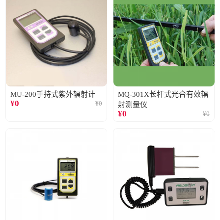
MU-200手持式紫外辐射计
MQ-301X长杆式光合有效辐
¥
0
¥
0
射测量仪
¥
0
¥
0