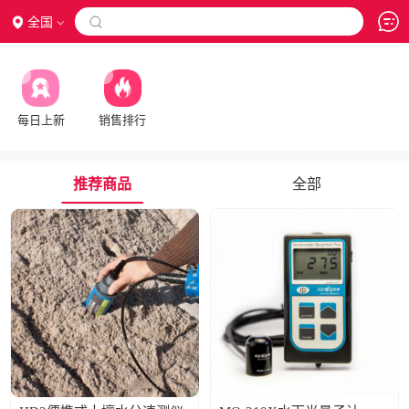
全国

每日上新
销售排行
推荐商品
全部