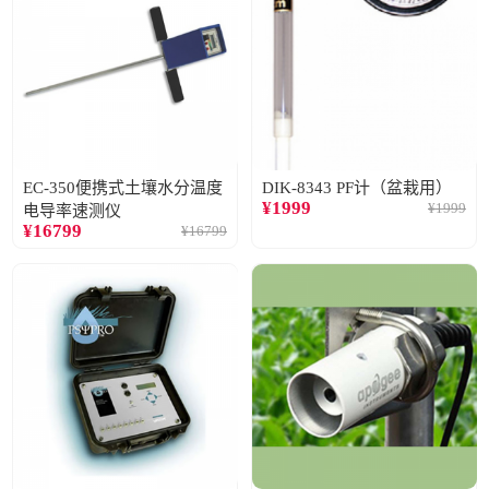
EC-350便携式土壤水分温度
DIK-8343 PF计（盆栽用）
¥
1999
¥
1999
电导率速测仪
¥
16799
¥
16799