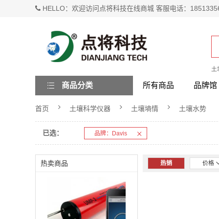
HELLO：欢迎访问点将科技在线商城 客服电话：1851335
土
商品分类
所有商品
品牌馆
首页
土壤科学仪器
土壤墒情
土壤水势
已选：
品牌：Davis
热卖商品
热销
价格