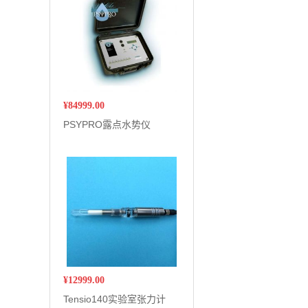
¥
84999.00
PSYPRO露点水势仪
¥
12999.00
Tensio140实验室张力计