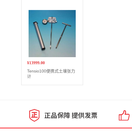
¥
13999.00
Tensio100便携式土壤张力
计