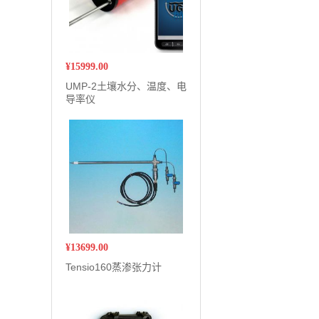
¥
15999.00
UMP-2土壤水分、温度、电
导率仪
¥
13699.00
Tensio160蒸渗张力计