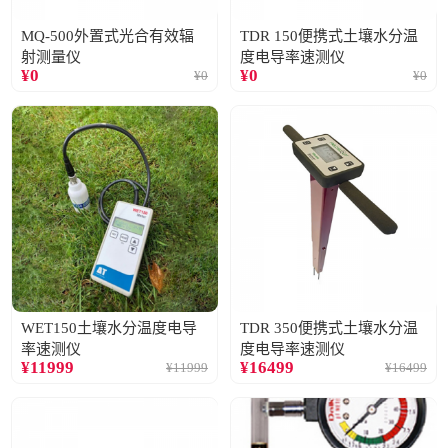
MQ-500外置式光合有效辐
TDR 150便携式土壤水分温
射测量仪
度电导率速测仪
¥
0
¥
0
¥
0
¥
0
WET150土壤水分温度电导
TDR 350便携式土壤水分温
率速测仪
度电导率速测仪
¥
11999
¥
16499
¥
11999
¥
16499