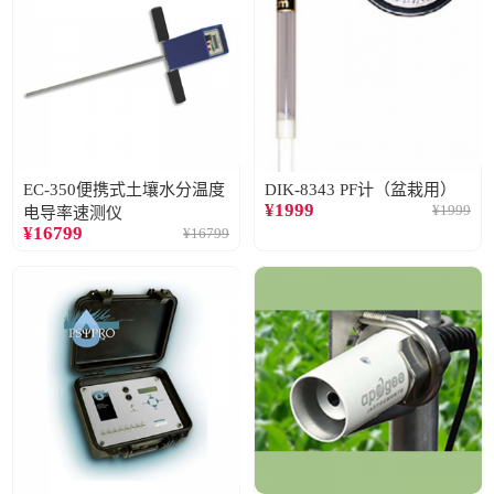
EC-350便携式土壤水分温度
DIK-8343 PF计（盆栽用）
¥
1999
¥
1999
电导率速测仪
¥
16799
¥
16799