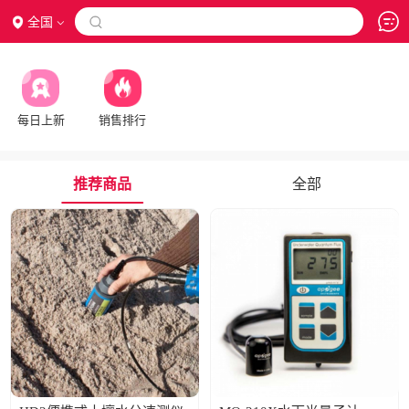
全国

每日上新
销售排行
推荐商品
全部