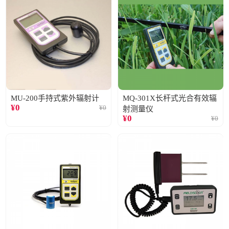
MU-200手持式紫外辐射计
MQ-301X长杆式光合有效辐
¥
0
¥
0
射测量仪
¥
0
¥
0