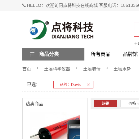
HELLO：欢迎访问点将科技在线商城 客服电话：1851335
土
商品分类
所有商品
品牌馆
首页
土壤科学仪器
土壤墒情
土壤水势
已选：
品牌：Davis
热卖商品
热销
价格