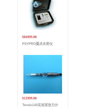
¥
84999.00
PSYPRO露点水势仪
¥
12999.00
Tensio140实验室张力计