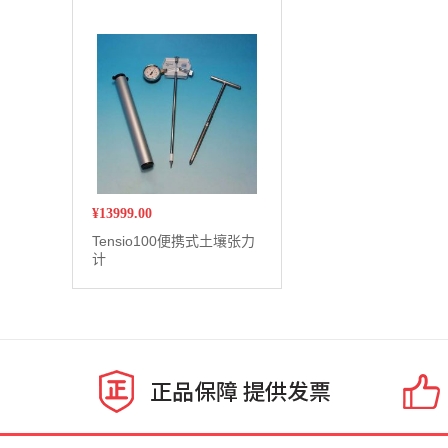
¥
13999.00
Tensio100便携式土壤张力
计