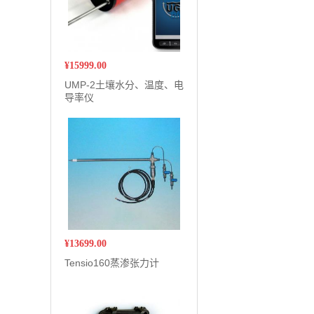
¥
15999.00
UMP-2土壤水分、温度、电
导率仪
¥
13699.00
Tensio160蒸渗张力计