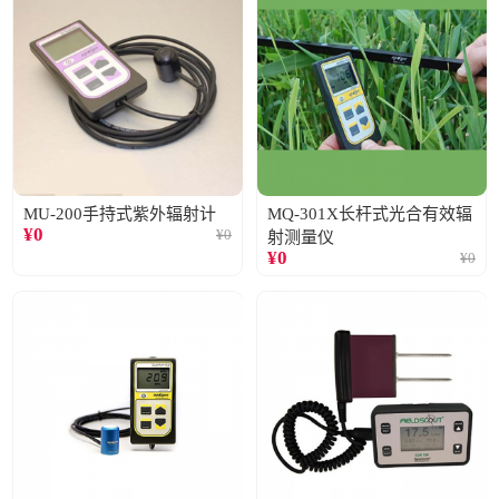
MU-200手持式紫外辐射计
MQ-301X长杆式光合有效辐
¥
0
¥
0
射测量仪
¥
0
¥
0