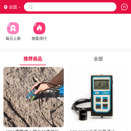
全国

每日上新
销售排行
推荐商品
全部