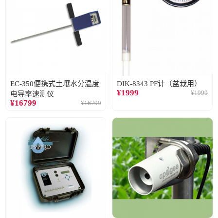
EC-350便携式土壤水分温度
DIK-8343 PF计（盆栽用）
¥
1999
¥
1999
电导率速测仪
¥
16799
¥
16799