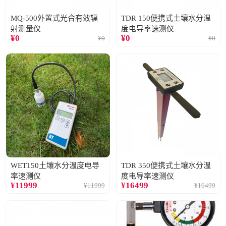
MQ-500外置式光合有效辐
TDR 150便携式土壤水分温
射测量仪
度电导率速测仪
¥
0
¥
0
¥
0
¥
0
WET150土壤水分温度电导
TDR 350便携式土壤水分温
率速测仪
度电导率速测仪
¥
11999
¥
16499
¥
11999
¥
16499