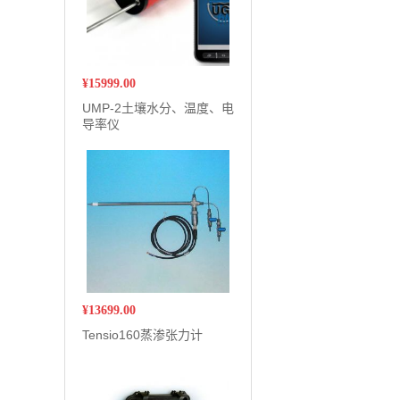
¥
15999.00
UMP-2土壤水分、温度、电
导率仪
¥
13699.00
Tensio160蒸渗张力计