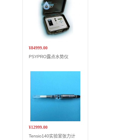
¥
84999.00
PSYPRO露点水势仪
¥
12999.00
Tensio140实验室张力计