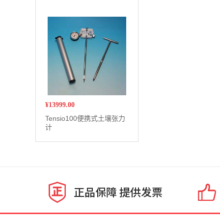
¥
13999.00
Tensio100便携式土壤张力
计