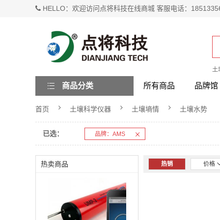
HELLO：欢迎访问点将科技在线商城 客服电话：1851335
土
商品分类
所有商品
品牌馆
首页
土壤科学仪器
土壤墒情
土壤水势
已选：
品牌：AMS
热卖商品
热销
价格