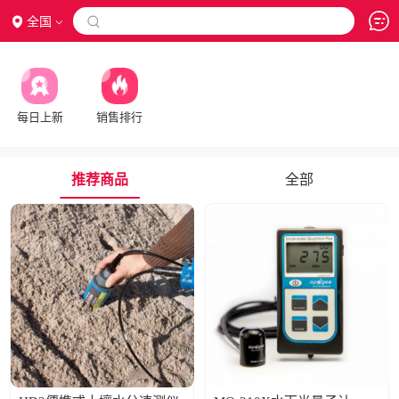
全国

每日上新
销售排行
推荐商品
全部