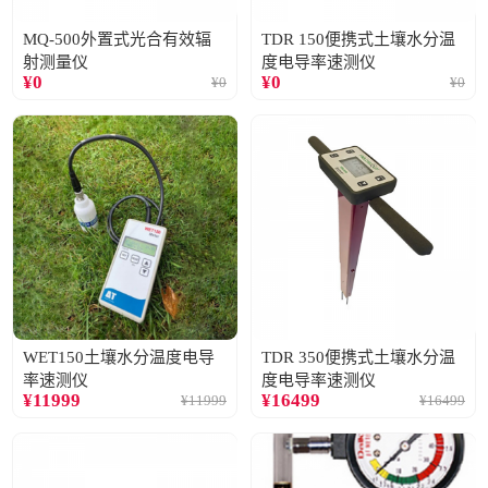
MQ-500外置式光合有效辐
TDR 150便携式土壤水分温
射测量仪
度电导率速测仪
¥
0
¥
0
¥
0
¥
0
WET150土壤水分温度电导
TDR 350便携式土壤水分温
率速测仪
度电导率速测仪
¥
11999
¥
16499
¥
11999
¥
16499