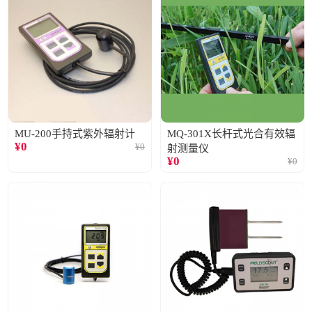
MU-200手持式紫外辐射计
MQ-301X长杆式光合有效辐
¥
0
¥
0
射测量仪
¥
0
¥
0