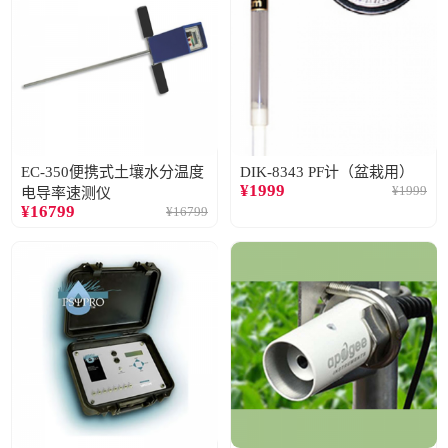
EC-350便携式土壤水分温度
DIK-8343 PF计（盆栽用）
¥
1999
¥
1999
电导率速测仪
¥
16799
¥
16799