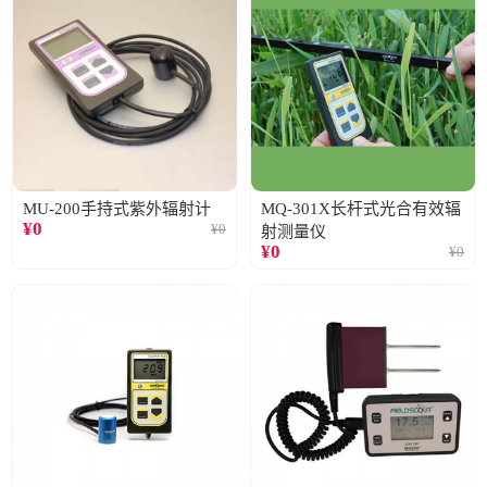
MU-200手持式紫外辐射计
MQ-301X长杆式光合有效辐
¥
0
¥
0
射测量仪
¥
0
¥
0