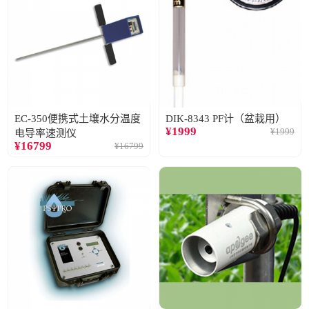
EC-350便携式土壤水分温度
DIK-8343 PF计（盆栽用）
¥
1999
¥
1999
电导率速测仪
¥
16799
¥
16799