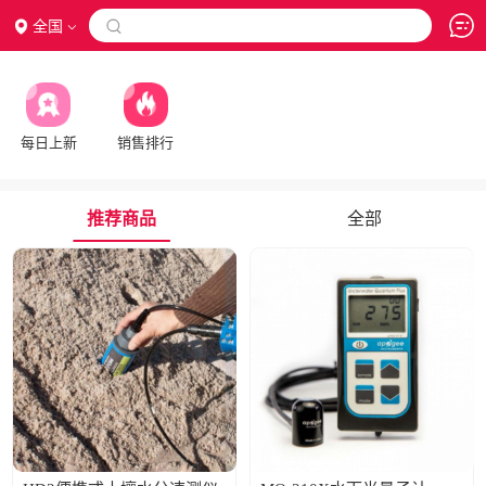
全国

每日上新
销售排行
推荐商品
全部