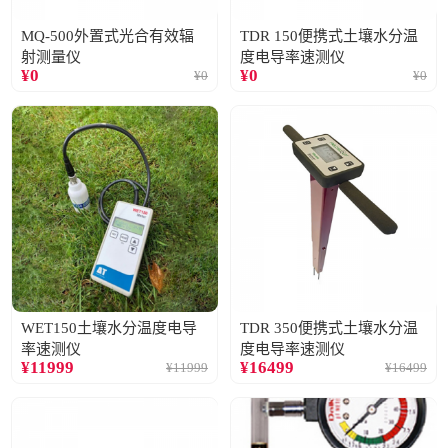
MQ-500外置式光合有效辐
TDR 150便携式土壤水分温
射测量仪
度电导率速测仪
¥
0
¥
0
¥
0
¥
0
WET150土壤水分温度电导
TDR 350便携式土壤水分温
率速测仪
度电导率速测仪
¥
11999
¥
16499
¥
11999
¥
16499