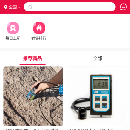
全国

每日上新
销售排行
推荐商品
全部