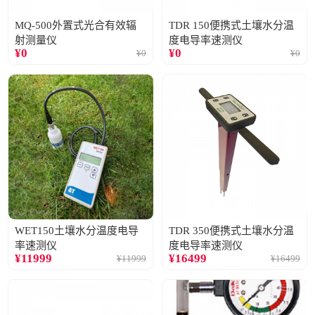
MQ-500外置式光合有效辐
TDR 150便携式土壤水分温
射测量仪
度电导率速测仪
¥
0
¥
0
¥
0
¥
0
WET150土壤水分温度电导
TDR 350便携式土壤水分温
率速测仪
度电导率速测仪
¥
11999
¥
16499
¥
11999
¥
16499