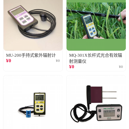
MU-200手持式紫外辐射计
MQ-301X长杆式光合有效辐
¥
0
¥
0
射测量仪
¥
0
¥
0