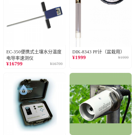
EC-350便携式土壤水分温度
DIK-8343 PF计（盆栽用）
¥
1999
¥
1999
电导率速测仪
¥
16799
¥
16799