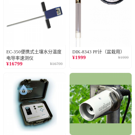
EC-350便携式土壤水分温度
DIK-8343 PF计（盆栽用）
¥
1999
¥
1999
电导率速测仪
¥
16799
¥
16799