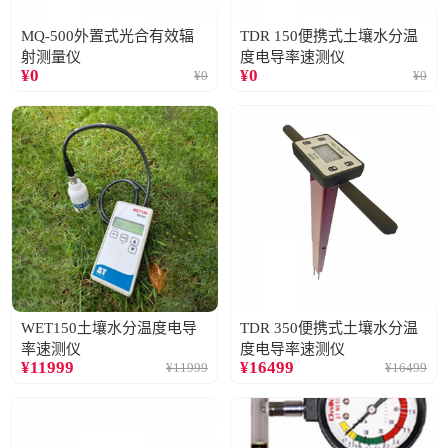
MQ-500外置式光合有效辐
TDR 150便携式土壤水分温
射测量仪
度电导率速测仪
¥
0
¥
0
¥
0
¥
0
WET150土壤水分温度电导
TDR 350便携式土壤水分温
率速测仪
度电导率速测仪
¥
11999
¥
16499
¥
11999
¥
16499