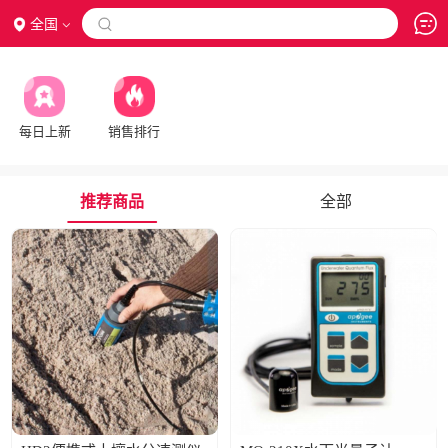
全国

每日上新
销售排行
推荐商品
全部