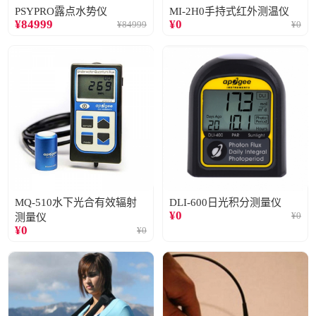
PSYPRO露点水势仪
MI-2H0手持式红外测温仪
¥
84999
¥
0
¥
84999
¥
0
MQ-510水下光合有效辐射
DLI-600日光积分测量仪
¥
0
¥
0
测量仪
¥
0
¥
0