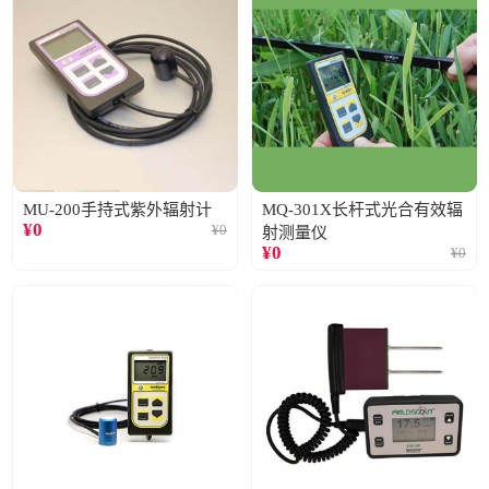
MU-200手持式紫外辐射计
MQ-301X长杆式光合有效辐
¥
0
¥
0
射测量仪
¥
0
¥
0