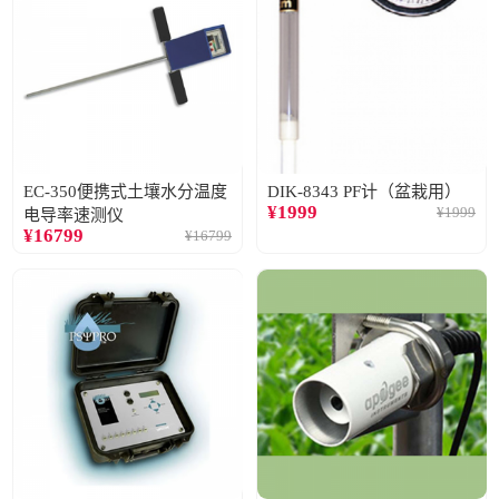
EC-350便携式土壤水分温度
DIK-8343 PF计（盆栽用）
¥
1999
¥
1999
电导率速测仪
¥
16799
¥
16799