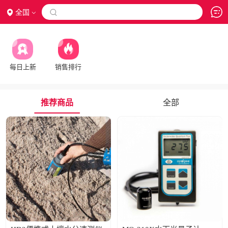
全国

每日上新
销售排行
推荐商品
全部