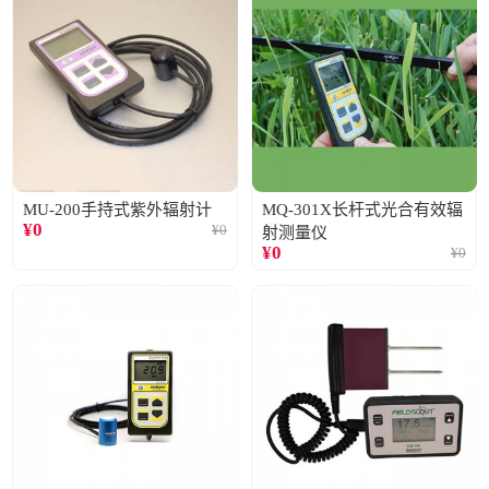
MU-200手持式紫外辐射计
MQ-301X长杆式光合有效辐
¥
0
¥
0
射测量仪
¥
0
¥
0