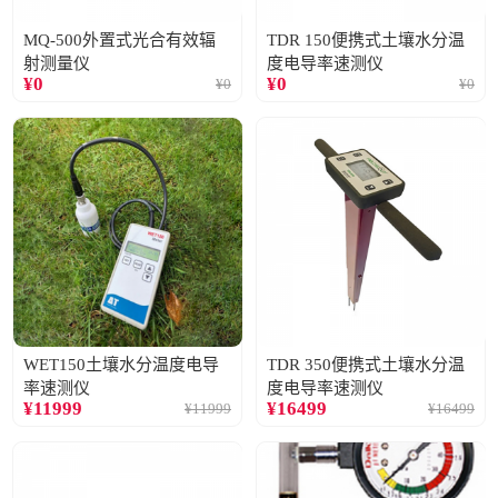
MQ-500外置式光合有效辐
TDR 150便携式土壤水分温
射测量仪
度电导率速测仪
¥
0
¥
0
¥
0
¥
0
WET150土壤水分温度电导
TDR 350便携式土壤水分温
率速测仪
度电导率速测仪
¥
11999
¥
16499
¥
11999
¥
16499