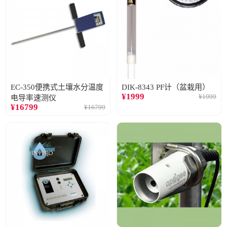
EC-350便携式土壤水分温度
DIK-8343 PF计（盆栽用）
¥
1999
¥
1999
电导率速测仪
¥
16799
¥
16799