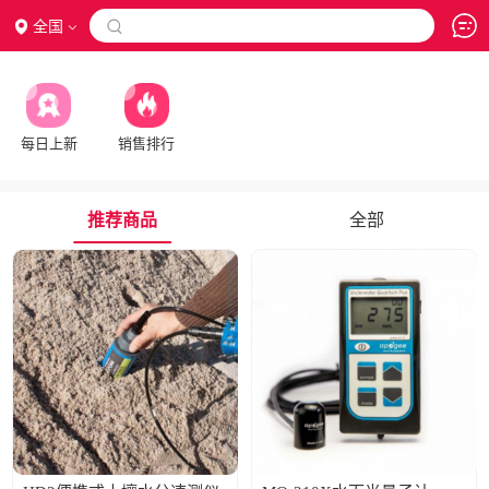
全国

每日上新
销售排行
推荐商品
全部