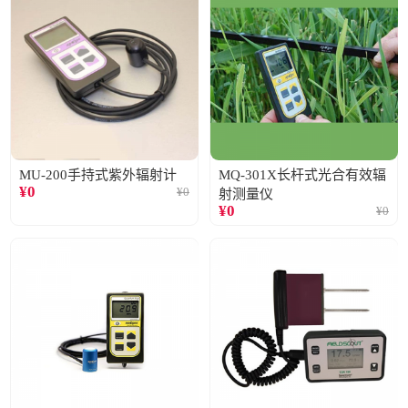
MU-200手持式紫外辐射计
MQ-301X长杆式光合有效辐
¥
0
¥
0
射测量仪
¥
0
¥
0