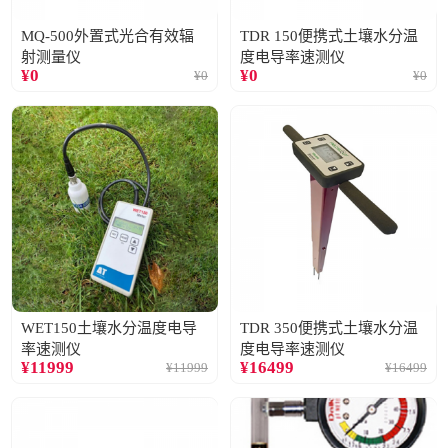
MQ-500外置式光合有效辐
TDR 150便携式土壤水分温
射测量仪
度电导率速测仪
¥
0
¥
0
¥
0
¥
0
WET150土壤水分温度电导
TDR 350便携式土壤水分温
率速测仪
度电导率速测仪
¥
11999
¥
16499
¥
11999
¥
16499