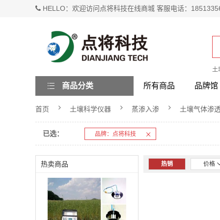
HELLO：欢迎访问点将科技在线商城 客服电话：1851335
土
商品分类
所有商品
品牌馆
首页
土壤科学仪器
蒸渗入渗
土壤气体渗
已选：
品牌：点将科技
热卖商品
热销
价格