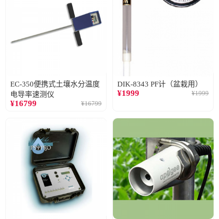
EC-350便携式土壤水分温度
DIK-8343 PF计（盆栽用）
¥
1999
¥
1999
电导率速测仪
¥
16799
¥
16799