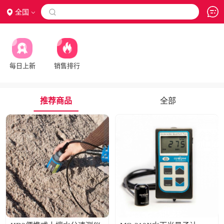
全国

每日上新
销售排行
推荐商品
全部