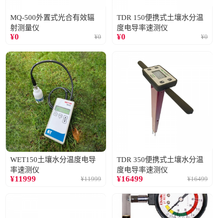
MQ-500外置式光合有效辐
TDR 150便携式土壤水分温
射测量仪
度电导率速测仪
¥
0
¥
0
¥
0
¥
0
WET150土壤水分温度电导
TDR 350便携式土壤水分温
率速测仪
度电导率速测仪
¥
11999
¥
16499
¥
11999
¥
16499