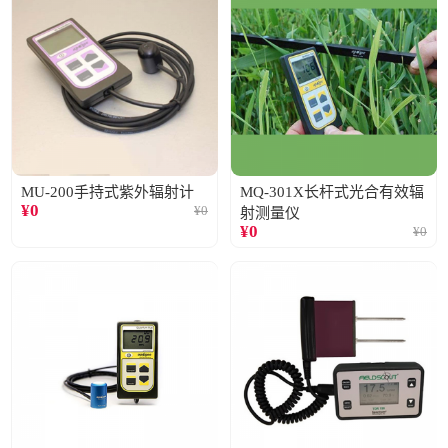
MU-200手持式紫外辐射计
MQ-301X长杆式光合有效辐
¥
0
¥
0
射测量仪
¥
0
¥
0