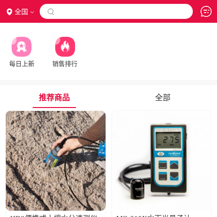
全国

每日上新
销售排行
推荐商品
全部