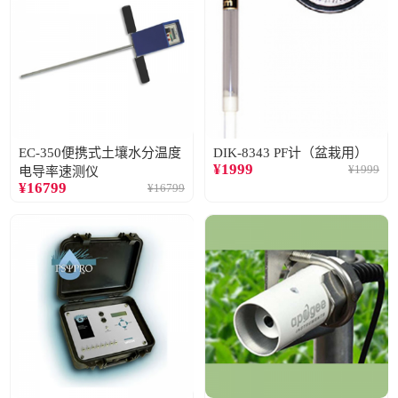
EC-350便携式土壤水分温度
DIK-8343 PF计（盆栽用）
¥
1999
¥
1999
电导率速测仪
¥
16799
¥
16799