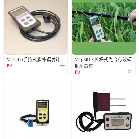
MU-200手持式紫外辐射计
MQ-301X长杆式光合有效辐
¥
0
¥
0
射测量仪
¥
0
¥
0