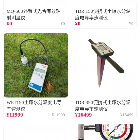
MQ-500外置式光合有效辐
TDR 150便携式土壤水分温
射测量仪
度电导率速测仪
¥
0
¥
0
¥
0
¥
0
WET150土壤水分温度电导
TDR 350便携式土壤水分温
率速测仪
度电导率速测仪
¥
11999
¥
16499
¥
11999
¥
16499