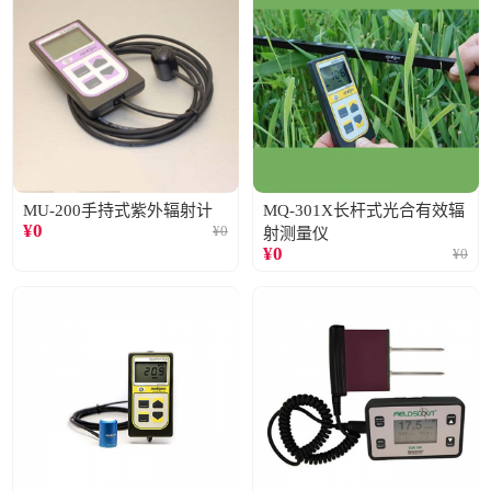
MU-200手持式紫外辐射计
MQ-301X长杆式光合有效辐
¥
0
¥
0
射测量仪
¥
0
¥
0