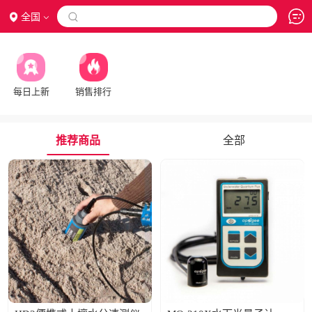
全国

每日上新
销售排行
推荐商品
全部