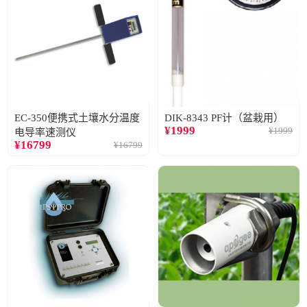
EC-350便携式土壤水分温度
DIK-8343 PF计（盆栽用）
¥
1999
¥
1999
电导率速测仪
¥
16799
¥
16799