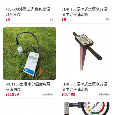
MQ-500外置式光合有效辐
TDR 150便携式土壤水分温
射测量仪
度电导率速测仪
¥
0
¥
0
¥
0
¥
0
WET150土壤水分温度电导
TDR 350便携式土壤水分温
率速测仪
度电导率速测仪
¥
11999
¥
16499
¥
11999
¥
16499