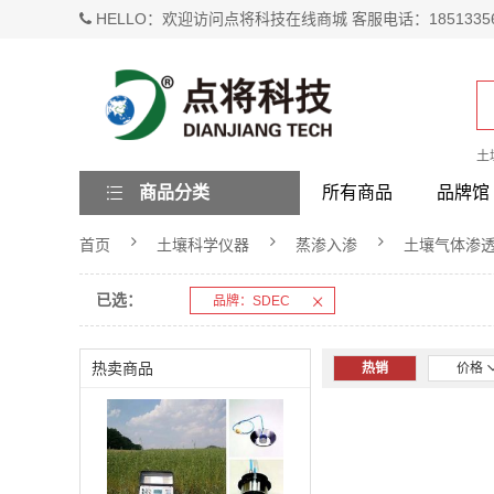
HELLO：欢迎访问点将科技在线商城 客服电话：1851335
土
商品分类
所有商品
品牌馆
首页
土壤科学仪器
蒸渗入渗
土壤气体渗
已选：
品牌：SDEC
热卖商品
热销
价格