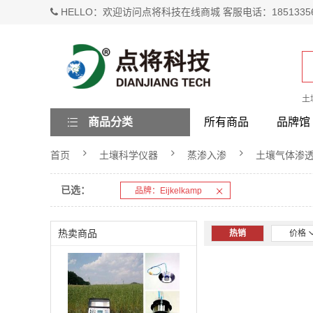
HELLO：欢迎访问点将科技在线商城 客服电话：1851335
土
商品分类
所有商品
品牌馆
首页
土壤科学仪器
蒸渗入渗
土壤气体渗
已选：
品牌：Eijkelkamp
热卖商品
热销
价格