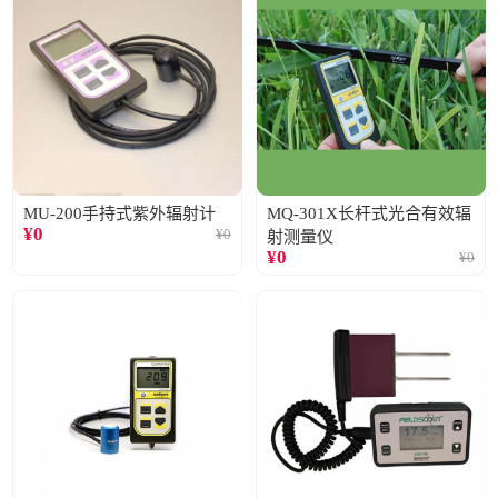
MU-200手持式紫外辐射计
MQ-301X长杆式光合有效辐
¥
0
¥
0
射测量仪
¥
0
¥
0