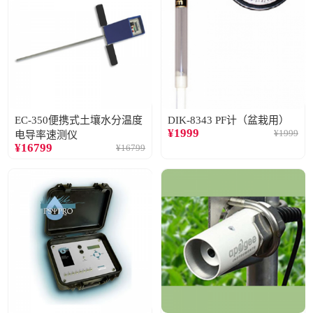
EC-350便携式土壤水分温度
DIK-8343 PF计（盆栽用）
¥
1999
¥
1999
电导率速测仪
¥
16799
¥
16799