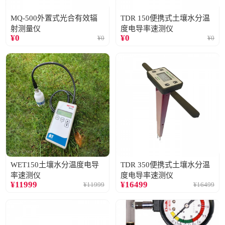
MQ-500外置式光合有效辐
TDR 150便携式土壤水分温
射测量仪
度电导率速测仪
¥
0
¥
0
¥
0
¥
0
WET150土壤水分温度电导
TDR 350便携式土壤水分温
率速测仪
度电导率速测仪
¥
11999
¥
16499
¥
11999
¥
16499