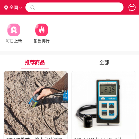
全国

每日上新
销售排行
推荐商品
全部