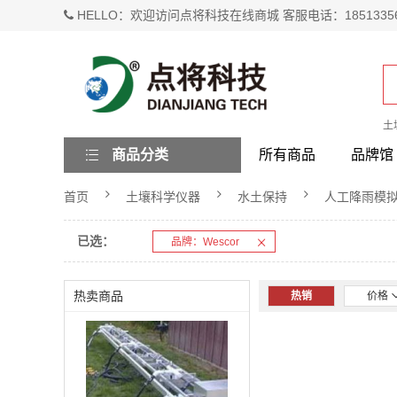
HELLO：欢迎访问点将科技在线商城 客服电话：1851335
土
商品分类
所有商品
品牌馆
首页
土壤科学仪器
水土保持
人工降雨模
已选：
品牌：Wescor
热卖商品
热销
价格