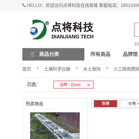
HELLO：欢迎访问点将科技在线商城 客服电话：1851335
土
商品分类
所有商品
品牌馆
首页
土壤科学仪器
水土保持
人工降雨模
已选：
品牌：Davis
热卖商品
热销
价格