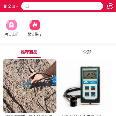
全国

每日上新
销售排行
推荐商品
全部