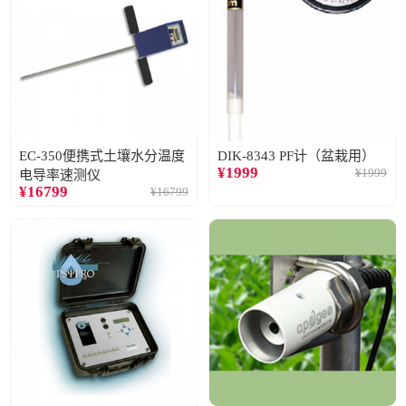
EC-350便携式土壤水分温度
DIK-8343 PF计（盆栽用）
¥
1999
¥
1999
电导率速测仪
¥
16799
¥
16799