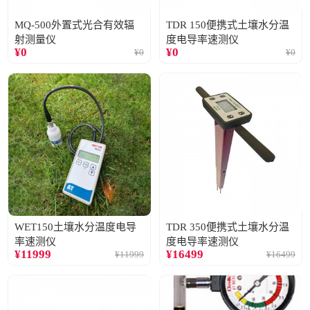
MQ-500外置式光合有效辐
TDR 150便携式土壤水分温
射测量仪
度电导率速测仪
¥
0
¥
0
¥
0
¥
0
WET150土壤水分温度电导
TDR 350便携式土壤水分温
率速测仪
度电导率速测仪
¥
11999
¥
16499
¥
11999
¥
16499