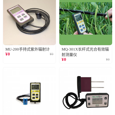
MU-200手持式紫外辐射计
MQ-301X长杆式光合有效辐
¥
0
¥
0
射测量仪
¥
0
¥
0