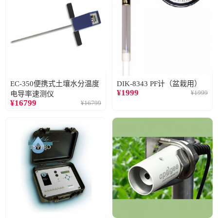
EC-350便携式土壤水分温度
DIK-8343 PF计（盆栽用）
¥
1999
¥
1999
电导率速测仪
¥
16799
¥
16799