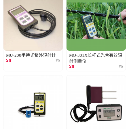
MU-200手持式紫外辐射计
MQ-301X长杆式光合有效辐
¥
0
¥
0
射测量仪
¥
0
¥
0