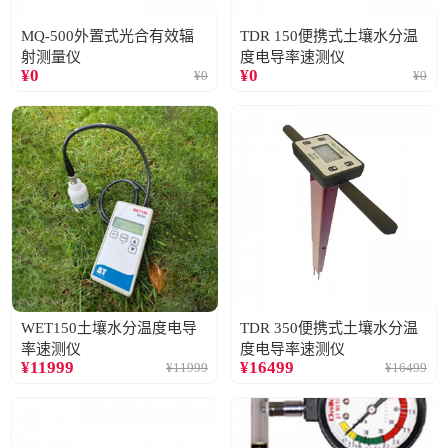
MQ-500外置式光合有效辐
TDR 150便携式土壤水分温
射测量仪
度电导率速测仪
¥
0
¥
0
¥
0
¥
0
WET150土壤水分温度电导
TDR 350便携式土壤水分温
率速测仪
度电导率速测仪
¥
11999
¥
16499
¥
11999
¥
16499