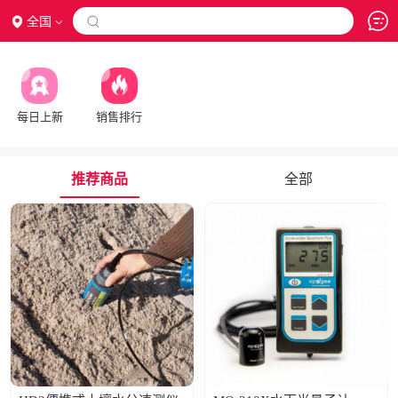
全国

每日上新
销售排行
推荐商品
全部