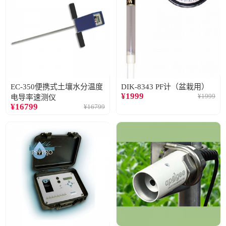
EC-350便携式土壤水分温度
DIK-8343 PF计（盆栽用）
¥
1999
¥
1999
电导率速测仪
¥
16799
¥
16799