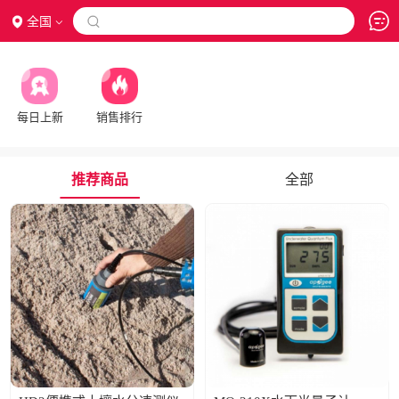
全国

每日上新
销售排行
推荐商品
全部