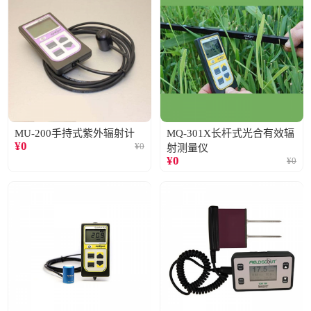
MU-200手持式紫外辐射计
MQ-301X长杆式光合有效辐
¥
0
¥
0
射测量仪
¥
0
¥
0