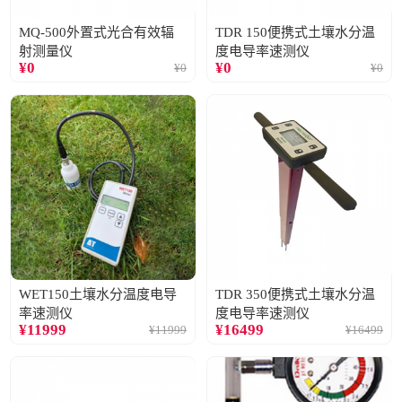
MQ-500外置式光合有效辐
TDR 150便携式土壤水分温
射测量仪
度电导率速测仪
¥
0
¥
0
¥
0
¥
0
WET150土壤水分温度电导
TDR 350便携式土壤水分温
率速测仪
度电导率速测仪
¥
11999
¥
16499
¥
11999
¥
16499