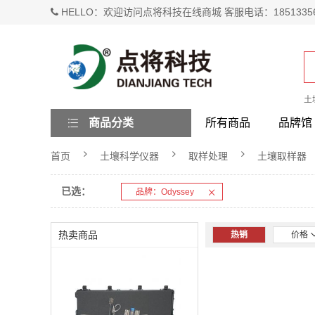
HELLO：欢迎访问点将科技在线商城 客服电话：1851335
土
商品分类
所有商品
品牌馆
首页
土壤科学仪器
取样处理
土壤取样器
已选：
品牌：Odyssey
热卖商品
热销
价格