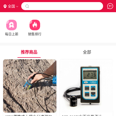
全国

每日上新
销售排行
推荐商品
全部