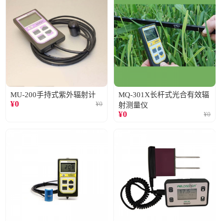
MU-200手持式紫外辐射计
MQ-301X长杆式光合有效辐
¥
0
¥
0
射测量仪
¥
0
¥
0