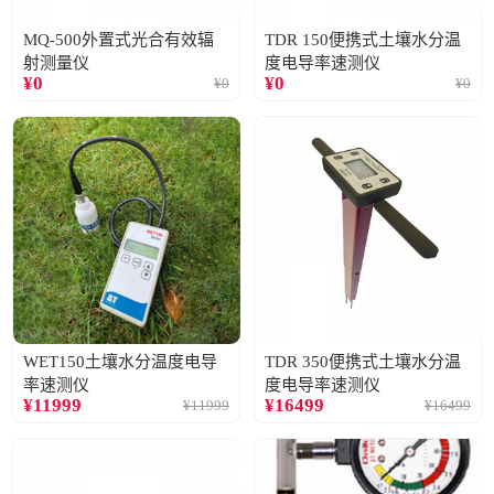
MQ-500外置式光合有效辐
TDR 150便携式土壤水分温
射测量仪
度电导率速测仪
¥
0
¥
0
¥
0
¥
0
WET150土壤水分温度电导
TDR 350便携式土壤水分温
率速测仪
度电导率速测仪
¥
11999
¥
16499
¥
11999
¥
16499