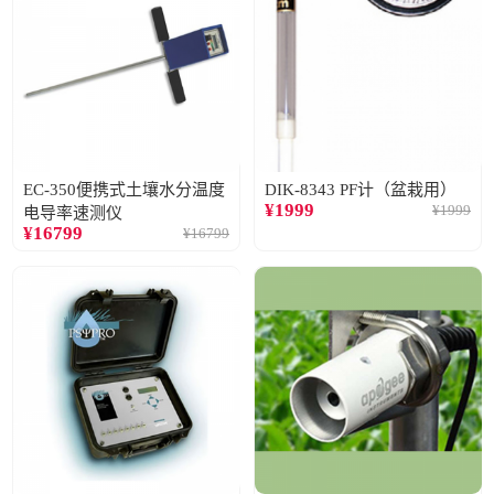
EC-350便携式土壤水分温度
DIK-8343 PF计（盆栽用）
¥
1999
¥
1999
电导率速测仪
¥
16799
¥
16799