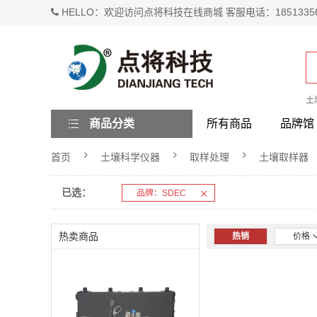
HELLO：欢迎访问点将科技在线商城 客服电话：1851335
土
商品分类
所有商品
品牌馆
首页
土壤科学仪器
取样处理
土壤取样器
已选：
品牌：SDEC
热卖商品
热销
价格