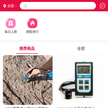
全国

每日上新
销售排行
推荐商品
全部