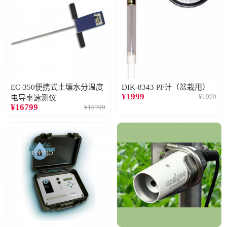
EC-350便携式土壤水分温度
DIK-8343 PF计（盆栽用）
¥
1999
¥
1999
电导率速测仪
¥
16799
¥
16799