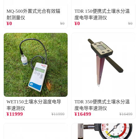
MQ-500外置式光合有效辐
TDR 150便携式土壤水分温
射测量仪
度电导率速测仪
¥
0
¥
0
¥
0
¥
0
WET150土壤水分温度电导
TDR 350便携式土壤水分温
率速测仪
度电导率速测仪
¥
11999
¥
16499
¥
11999
¥
16499