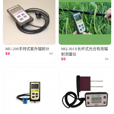
MU-200手持式紫外辐射计
MQ-301X长杆式光合有效辐
¥
0
¥
0
射测量仪
¥
0
¥
0