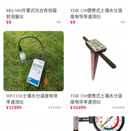
MQ-500外置式光合有效辐
TDR 150便携式土壤水分温
射测量仪
度电导率速测仪
¥
0
¥
0
¥
0
¥
0
WET150土壤水分温度电导
TDR 350便携式土壤水分温
率速测仪
度电导率速测仪
¥
11999
¥
16499
¥
11999
¥
16499