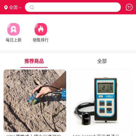
全国

每日上新
销售排行
推荐商品
全部