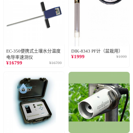
EC-350便携式土壤水分温度
DIK-8343 PF计（盆栽用）
¥
1999
¥
1999
电导率速测仪
¥
16799
¥
16799