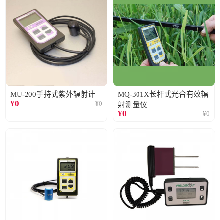
MU-200手持式紫外辐射计
MQ-301X长杆式光合有效辐
¥
0
¥
0
射测量仪
¥
0
¥
0