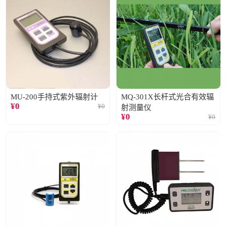
MU-200手持式紫外辐射计
MQ-301X长杆式光合有效辐
¥
0
¥
0
射测量仪
¥
0
¥
0