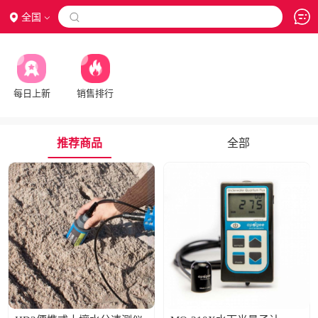
全国

每日上新
销售排行
推荐商品
全部