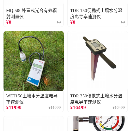
MQ-500外置式光合有效辐
TDR 150便携式土壤水分温
射测量仪
度电导率速测仪
¥
0
¥
0
¥
0
¥
0
WET150土壤水分温度电导
TDR 350便携式土壤水分温
率速测仪
度电导率速测仪
¥
11999
¥
16499
¥
11999
¥
16499