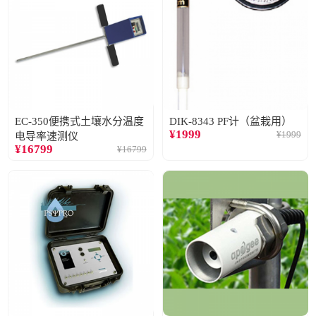
EC-350便携式土壤水分温度
DIK-8343 PF计（盆栽用）
¥
1999
¥
1999
电导率速测仪
¥
16799
¥
16799