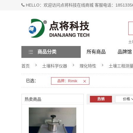
HELLO：欢迎访问点将科技在线商城 客服电话：1851335
土
商品分类
所有商品
品牌馆
首页
土壤科学仪器
理化特性
土壤三相测
已选：
品牌：Rimik
热卖商品
热销
价格