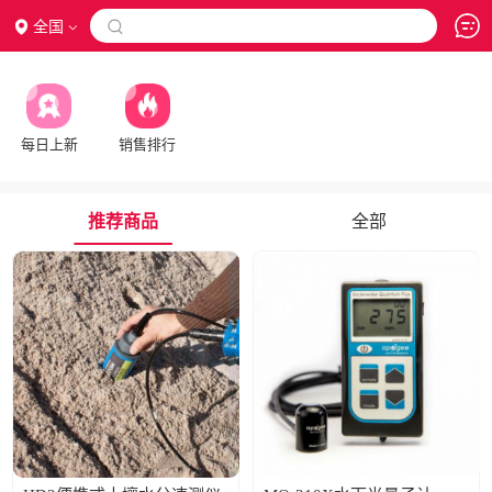
全国

每日上新
销售排行
推荐商品
全部