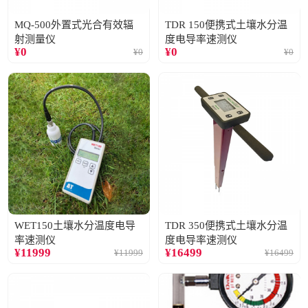
MQ-500外置式光合有效辐
TDR 150便携式土壤水分温
射测量仪
度电导率速测仪
¥
0
¥
0
¥
0
¥
0
WET150土壤水分温度电导
TDR 350便携式土壤水分温
率速测仪
度电导率速测仪
¥
11999
¥
16499
¥
11999
¥
16499