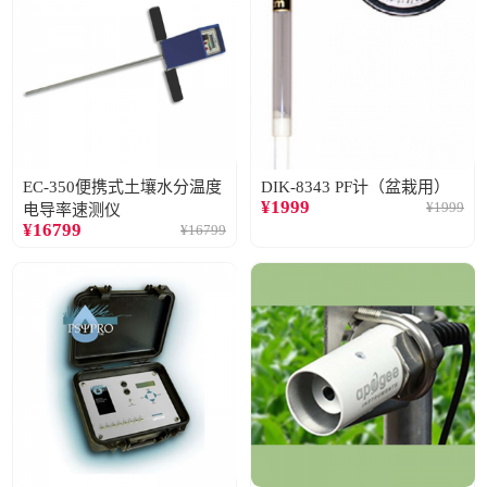
EC-350便携式土壤水分温度
DIK-8343 PF计（盆栽用）
¥
1999
¥
1999
电导率速测仪
¥
16799
¥
16799