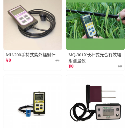
MU-200手持式紫外辐射计
MQ-301X长杆式光合有效辐
¥
0
¥
0
射测量仪
¥
0
¥
0