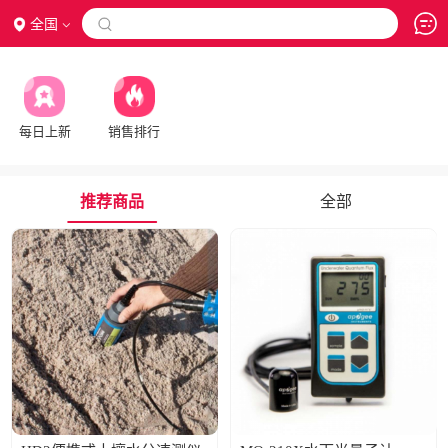
全国

每日上新
销售排行
推荐商品
全部