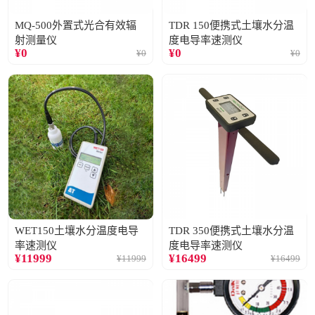
MQ-500外置式光合有效辐
TDR 150便携式土壤水分温
射测量仪
度电导率速测仪
¥
0
¥
0
¥
0
¥
0
WET150土壤水分温度电导
TDR 350便携式土壤水分温
率速测仪
度电导率速测仪
¥
11999
¥
16499
¥
11999
¥
16499