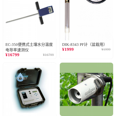
EC-350便携式土壤水分温度
DIK-8343 PF计（盆栽用）
¥
1999
¥
1999
电导率速测仪
¥
16799
¥
16799