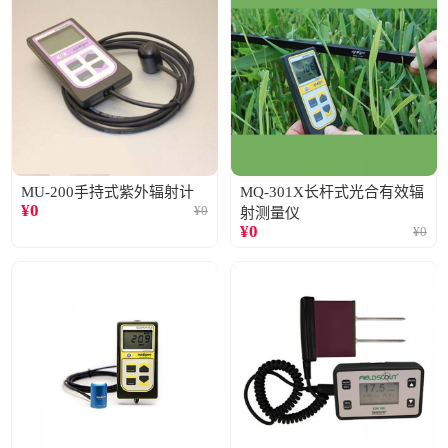
MU-200手持式紫外辐射计
MQ-301X长杆式光合有效辐
¥
0
¥
0
射测量仪
¥
0
¥
0