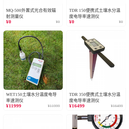
MQ-500外置式光合有效辐
TDR 150便携式土壤水分温
射测量仪
度电导率速测仪
¥
0
¥
0
¥
0
¥
0
WET150土壤水分温度电导
TDR 350便携式土壤水分温
率速测仪
度电导率速测仪
¥
11999
¥
16499
¥
11999
¥
16499