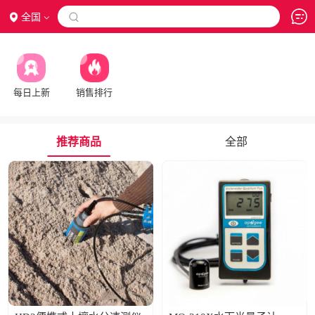
全国

每日上新
销售排行
推荐商品
全部