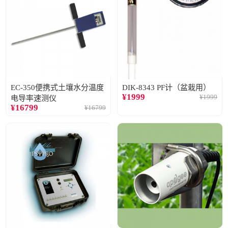
EC-350便携式土壤水分温度
DIK-8343 PF计（盆栽用）
¥
1999
¥
1999
电导率速测仪
¥
16799
¥
16799