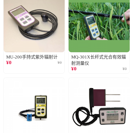
MU-200手持式紫外辐射计
MQ-301X长杆式光合有效辐
¥
0
¥
0
射测量仪
¥
0
¥
0