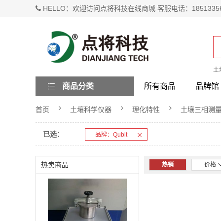
HELLO：欢迎访问点将科技在线商城 客服电话：1851335
土
商品分类
所有商品
品牌馆
首页
土壤科学仪器
理化特性
土壤三相测
已选：
品牌：Qubit
热卖商品
热销
价格