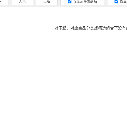
人气
上新
仅显示特惠商品
仅显
对不起，对应商品分类或筛选组合下没有