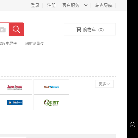
登录
注册
客户服务
站点导航
购物车
(
0
)
|
温度电导率
辐射测量仪
更多