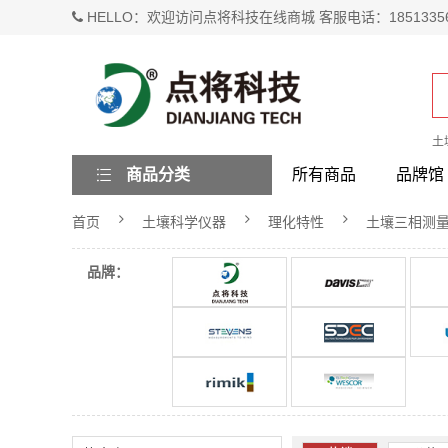
HELLO：欢迎访问点将科技在线商城 客服电话：1851335
土
商品分类
所有商品
品牌馆
首页
土壤科学仪器
理化特性
土壤三相测
品牌：