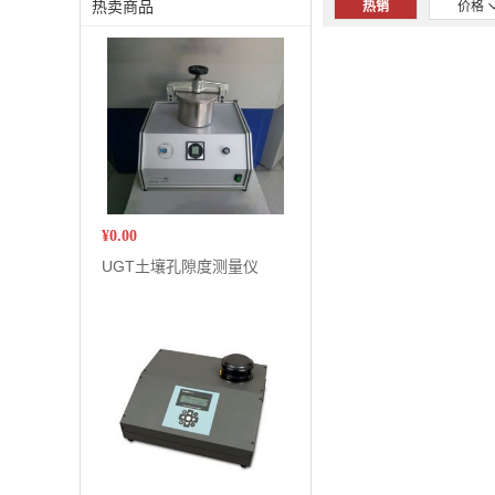
热卖商品
热销
价格
¥
0.00
UGT土壤孔隙度测量仪