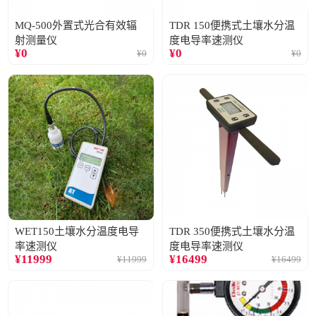
MQ-500外置式光合有效辐
TDR 150便携式土壤水分温
射测量仪
度电导率速测仪
¥
0
¥
0
¥
0
¥
0
WET150土壤水分温度电导
TDR 350便携式土壤水分温
率速测仪
度电导率速测仪
¥
11999
¥
16499
¥
11999
¥
16499