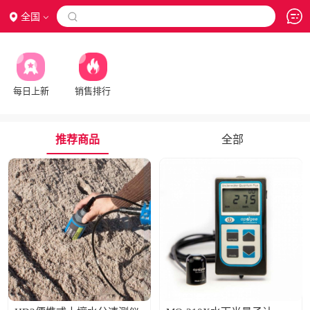
全国

每日上新
销售排行
推荐商品
全部