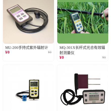
MU-200手持式紫外辐射计
MQ-301X长杆式光合有效辐
¥
0
¥
0
射测量仪
¥
0
¥
0