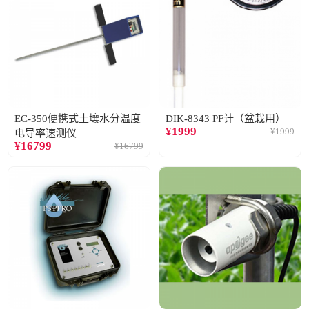
EC-350便携式土壤水分温度
DIK-8343 PF计（盆栽用）
¥
1999
¥
1999
电导率速测仪
¥
16799
¥
16799