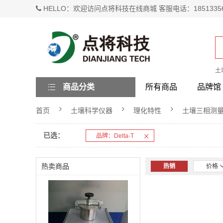
HELLO：欢迎访问点将科技在线商城 客服电话：1851335
土
商品分类
所有商品
品牌馆
首页
土壤科学仪器
理化特性
土壤三相测
已选：
品牌：Delta-T
热卖商品
热销
价格