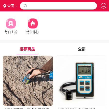
全国

每日上新
销售排行
推荐商品
全部