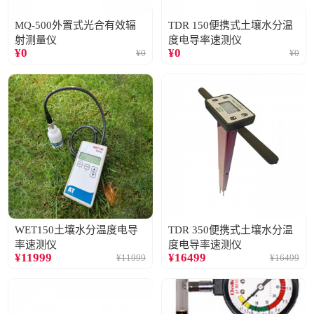
MQ-500外置式光合有效辐
TDR 150便携式土壤水分温
射测量仪
度电导率速测仪
¥
0
¥
0
¥
0
¥
0
WET150土壤水分温度电导
TDR 350便携式土壤水分温
率速测仪
度电导率速测仪
¥
11999
¥
16499
¥
11999
¥
16499