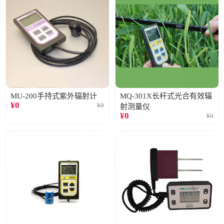
MU-200手持式紫外辐射计
MQ-301X长杆式光合有效辐
¥
0
¥
0
射测量仪
¥
0
¥
0