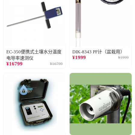
EC-350便携式土壤水分温度
DIK-8343 PF计（盆栽用）
¥
1999
¥
1999
电导率速测仪
¥
16799
¥
16799