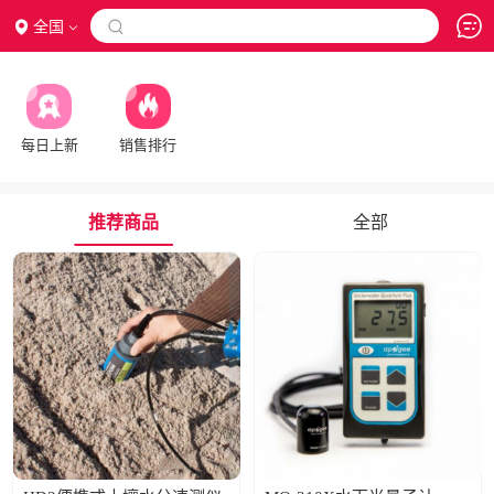
全国

每日上新
销售排行
推荐商品
全部