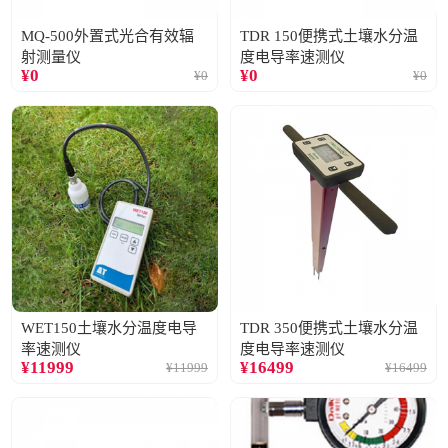
MQ-500外置式光合有效辐
TDR 150便携式土壤水分温
射测量仪
度电导率速测仪
¥
0
¥
0
¥
0
¥
0
WET150土壤水分温度电导
TDR 350便携式土壤水分温
率速测仪
度电导率速测仪
¥
11999
¥
16499
¥
11999
¥
16499