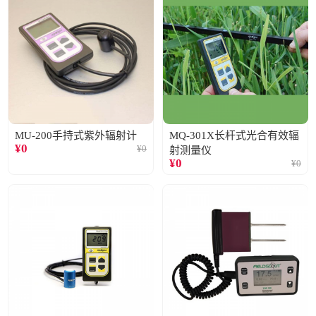
MU-200手持式紫外辐射计
MQ-301X长杆式光合有效辐
¥
0
¥
0
射测量仪
¥
0
¥
0