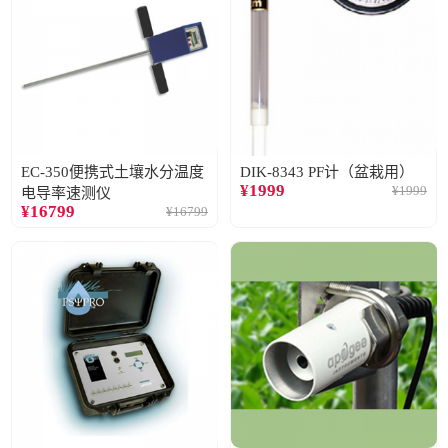
EC-350便携式土壤水分温度
DIK-8343 PF计（盆栽用）
¥
1999
¥
1999
电导率速测仪
¥
16799
¥
16799