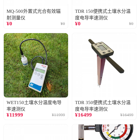
MQ-500外置式光合有效辐
TDR 150便携式土壤水分温
射测量仪
度电导率速测仪
¥
0
¥
0
¥
0
¥
0
WET150土壤水分温度电导
TDR 350便携式土壤水分温
率速测仪
度电导率速测仪
¥
11999
¥
16499
¥
11999
¥
16499