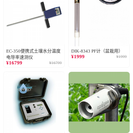
EC-350便携式土壤水分温度
DIK-8343 PF计（盆栽用）
¥
1999
¥
1999
电导率速测仪
¥
16799
¥
16799