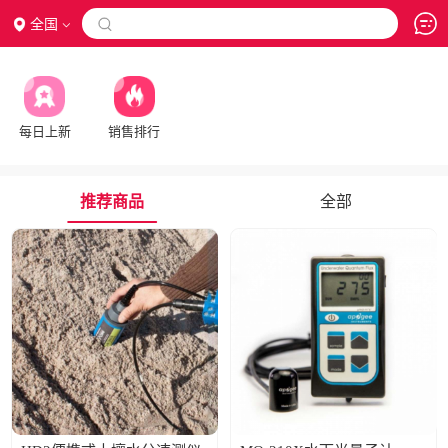
全国

每日上新
销售排行
推荐商品
全部