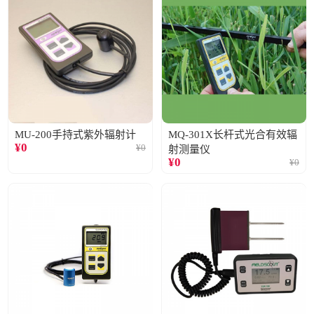
MU-200手持式紫外辐射计
MQ-301X长杆式光合有效辐
¥
0
¥
0
射测量仪
¥
0
¥
0