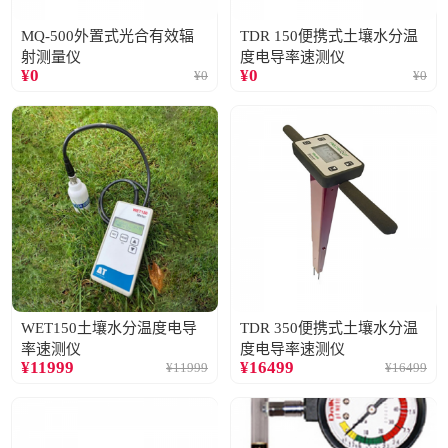
MQ-500外置式光合有效辐
TDR 150便携式土壤水分温
射测量仪
度电导率速测仪
¥
0
¥
0
¥
0
¥
0
WET150土壤水分温度电导
TDR 350便携式土壤水分温
率速测仪
度电导率速测仪
¥
11999
¥
16499
¥
11999
¥
16499