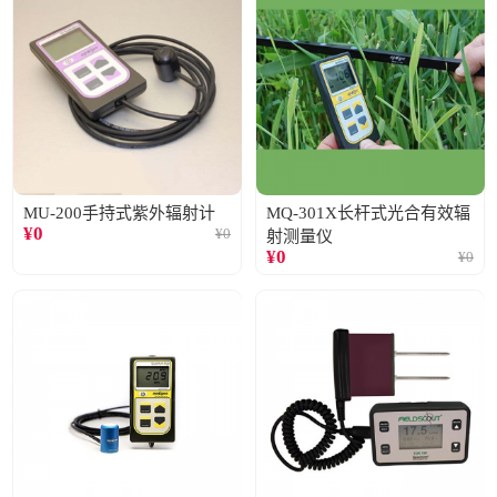
MU-200手持式紫外辐射计
MQ-301X长杆式光合有效辐
¥
0
¥
0
射测量仪
¥
0
¥
0