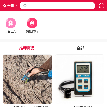
全国

每日上新
销售排行
推荐商品
全部