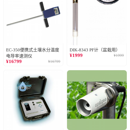
EC-350便携式土壤水分温度
DIK-8343 PF计（盆栽用）
¥
1999
¥
1999
电导率速测仪
¥
16799
¥
16799