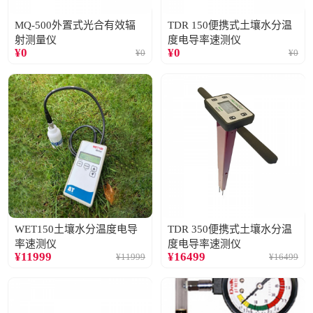
MQ-500外置式光合有效辐
TDR 150便携式土壤水分温
射测量仪
度电导率速测仪
¥
0
¥
0
¥
0
¥
0
WET150土壤水分温度电导
TDR 350便携式土壤水分温
率速测仪
度电导率速测仪
¥
11999
¥
16499
¥
11999
¥
16499