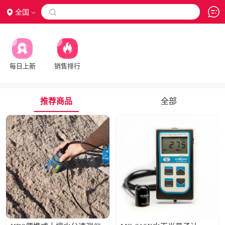
全国

每日上新
销售排行
推荐商品
全部