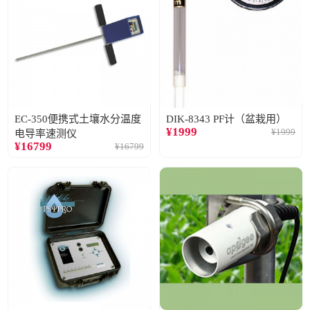
EC-350便携式土壤水分温度
DIK-8343 PF计（盆栽用）
¥
1999
¥
1999
电导率速测仪
¥
16799
¥
16799