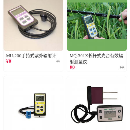
MU-200手持式紫外辐射计
MQ-301X长杆式光合有效辐
¥
0
¥
0
射测量仪
¥
0
¥
0