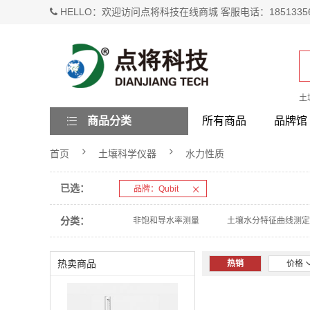
HELLO：欢迎访问点将科技在线商城 客服电话：1851335
土
商品分类
所有商品
品牌馆
首页
土壤科学仪器
水力性质
已选：
品牌：Qubit
分类：
非饱和导水率测量
土壤水分特征曲线测定
热卖商品
热销
价格