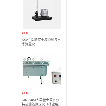
¥
0.00
KSAT 实验室土壤饱和导水
率测量仪
¥
0.00
DIK-3483大容量土壤水分
特征曲线测定仪（林业用）