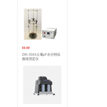
¥
0.00
DIK-3343土壤pF水分特征
曲线测定仪