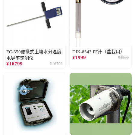
EC-350便携式土壤水分温度
DIK-8343 PF计（盆栽用）
¥
1999
¥
1999
电导率速测仪
¥
16799
¥
16799