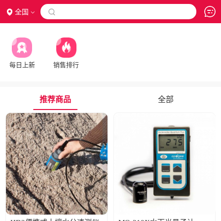
全国

每日上新
销售排行
推荐商品
全部