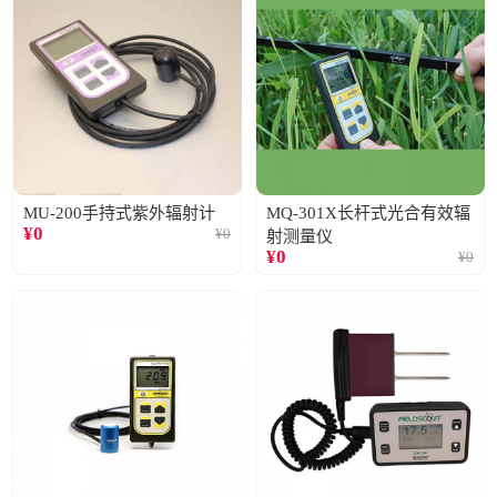
MU-200手持式紫外辐射计
MQ-301X长杆式光合有效辐
¥
0
¥
0
射测量仪
¥
0
¥
0