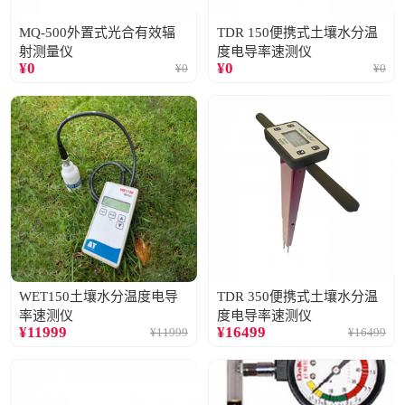
MQ-500外置式光合有效辐
TDR 150便携式土壤水分温
射测量仪
度电导率速测仪
¥
0
¥
0
¥
0
¥
0
WET150土壤水分温度电导
TDR 350便携式土壤水分温
率速测仪
度电导率速测仪
¥
11999
¥
16499
¥
11999
¥
16499