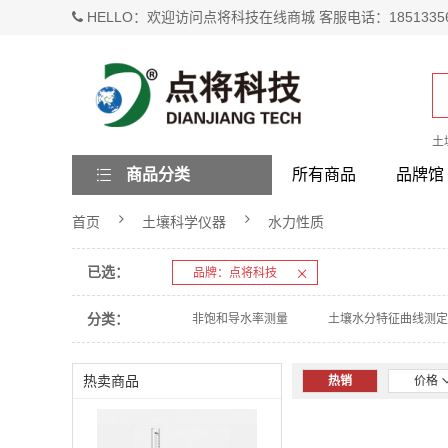
HELLO：欢迎访问点将科技在线商城 客服电话：1851335
土
商品分类
所有商品
品牌馆
首页
土壤科学仪器
水力性质
已选：
品牌：点将科技
分类：
非饱和导水率测量
土壤水分特征曲线测定
热卖商品
热销
价格