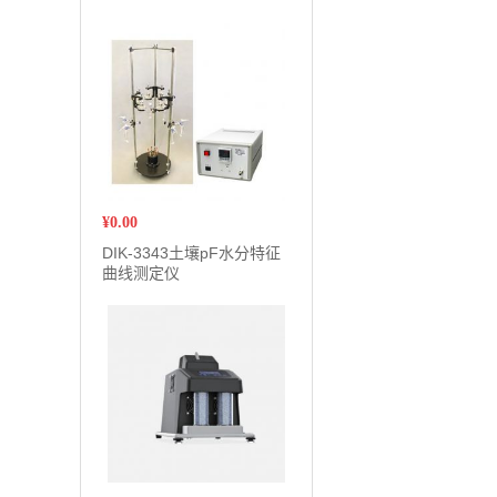
¥
0.00
DIK-3343土壤pF水分特征
曲线测定仪