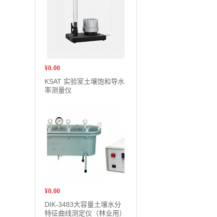
¥
0.00
KSAT 实验室土壤饱和导水
率测量仪
¥
0.00
DIK-3483大容量土壤水分
特征曲线测定仪（林业用）