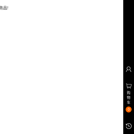
商品!
购
物
车
0