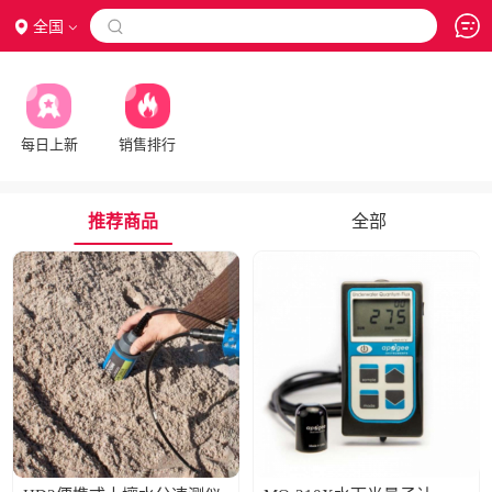
全国

每日上新
销售排行
推荐商品
全部