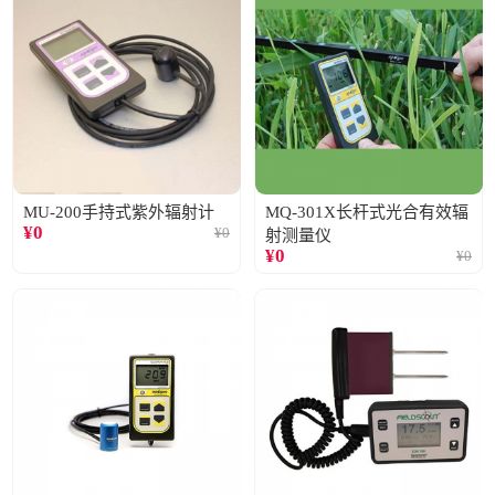
MU-200手持式紫外辐射计
MQ-301X长杆式光合有效辐
¥
0
¥
0
射测量仪
¥
0
¥
0