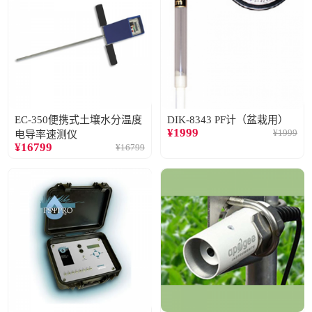
EC-350便携式土壤水分温度
DIK-8343 PF计（盆栽用）
¥
1999
¥
1999
电导率速测仪
¥
16799
¥
16799