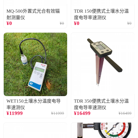
MQ-500外置式光合有效辐
TDR 150便携式土壤水分温
射测量仪
度电导率速测仪
¥
0
¥
0
¥
0
¥
0
WET150土壤水分温度电导
TDR 350便携式土壤水分温
率速测仪
度电导率速测仪
¥
11999
¥
16499
¥
11999
¥
16499