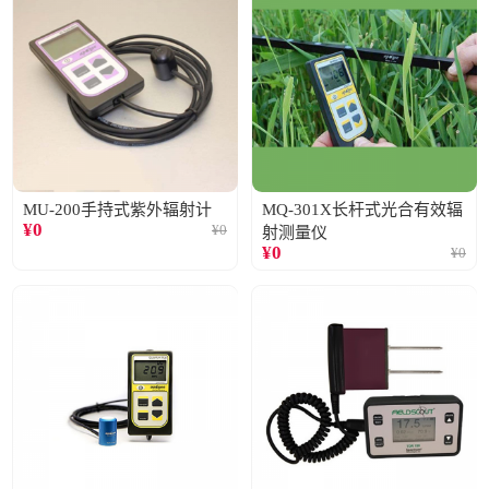
MU-200手持式紫外辐射计
MQ-301X长杆式光合有效辐
¥
0
¥
0
射测量仪
¥
0
¥
0