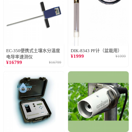
EC-350便携式土壤水分温度
DIK-8343 PF计（盆栽用）
¥
1999
¥
1999
电导率速测仪
¥
16799
¥
16799