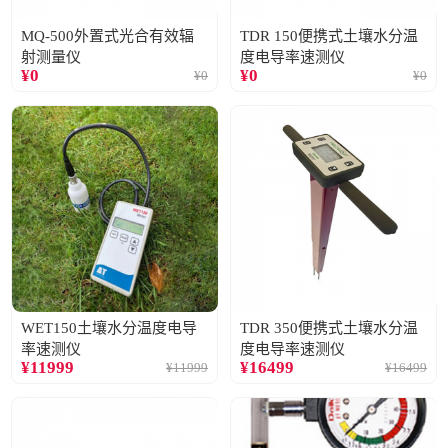
MQ-500外置式光合有效辐
TDR 150便携式土壤水分温
射测量仪
度电导率速测仪
¥
0
¥
0
¥
0
¥
0
WET150土壤水分温度电导
TDR 350便携式土壤水分温
率速测仪
度电导率速测仪
¥
11999
¥
16499
¥
11999
¥
16499