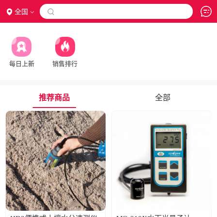
全国

每日上新
销售排行
推荐商品
全部