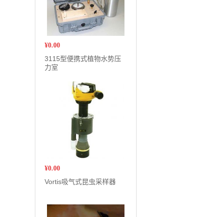
¥
0.00
3115型便携式植物水势压
力室
¥
0.00
Vortis吸气式昆虫采样器