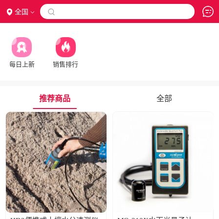
全国

每日上新
销售排行
推荐商品
全部