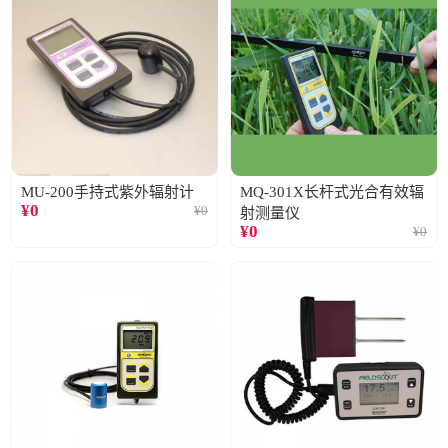
MU-200手持式紫外辐射计
MQ-301X长杆式光合有效辐
¥
0
¥
0
射测量仪
¥
0
¥
0