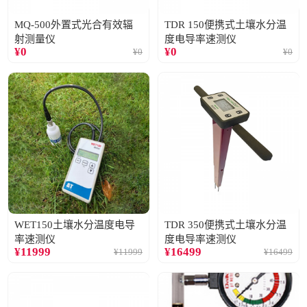
MQ-500外置式光合有效辐
TDR 150便携式土壤水分温
射测量仪
度电导率速测仪
¥
0
¥
0
¥
0
¥
0
WET150土壤水分温度电导
TDR 350便携式土壤水分温
率速测仪
度电导率速测仪
¥
11999
¥
16499
¥
11999
¥
16499