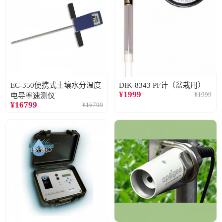
EC-350便携式土壤水分温度
DIK-8343 PF计（盆栽用）
¥
1999
¥
1999
电导率速测仪
¥
16799
¥
16799